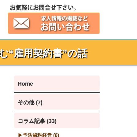
む“雇用契約書”の話
Home
その他 (7)
コラム記事 (33)
予防歯科経営 (6)