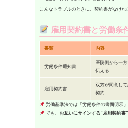
こんなトラブルのときに、契約書がなけれ
雇用契約書と労働条
書類
内容
医院側から一方
労働条件通知書
伝える
双方が同意して
雇用契約書
契約
労働基準法では「労働条件の書面明示」
でも、
お互いにサインする“雇用契約書