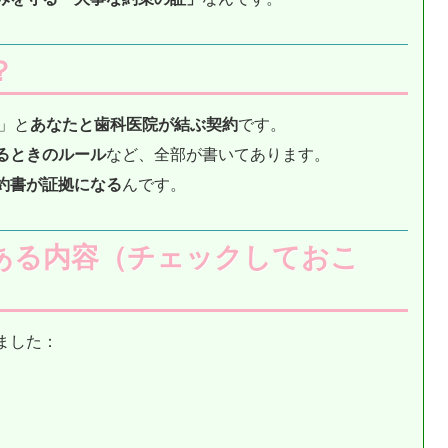
？
」と
あなたと歯科医院が結ぶ契約
です。
るときのルール
など、全部が書いてあります。
約書が証拠になる
んです。
ある内容（チェックしておこ
ました：