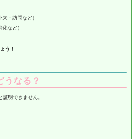
外来・訪問など）
消化など）
ょう！
どうなる？
と証明できません。