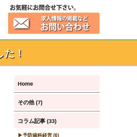
した！
Home
その他 (7)
コラム記事 (33)
予防歯科経営 (6)