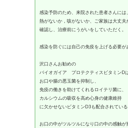
感染予防のため、来院された患者さんには
熱がないか，咳がないか、ご家族は大丈夫
確認し、治療前にうがいをしていただく。
感染を防ぐには自己の免疫を上げる必要が
沢口さんお勧めの
バイオガイア プロテクティスビタミンD
お口や腸の悪玉菌を抑制し、
免疫の働きを助けてくれるロイテリ菌に、
カルシウムの吸収を高め心身の健康維持
に欠かせないビタミンD3も配合されている
お口の中がツルツルになり口の中の感触が