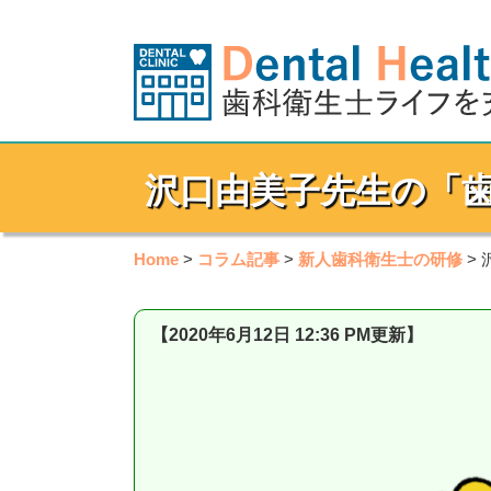
沢口由美子先生の「
Home
>
コラム記事
>
新人歯科衛生士の研修
>
【2020年6月12日 12:36 PM更新】