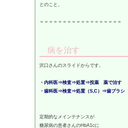
とのこと。
＝＝＝＝＝＝＝＝＝＝＝＝＝＝＝＝＝＝
病を治す
沢口さんのスライドからです。
・内科医⇒検査⇒処置⇒投薬 薬で治す
・歯科医⇒検査⇒処置（S,C）⇒歯ブラシ
定期的なメインテナンスが
糖尿病の患者さんの
HbA1cに