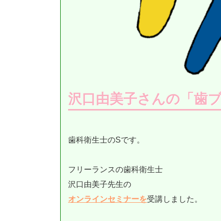
沢口由美子さんの「歯
歯科衛生士のSです。
フリーランスの歯科衛生士
沢口由美子先生の
オンラインセミナーを
受講しました。